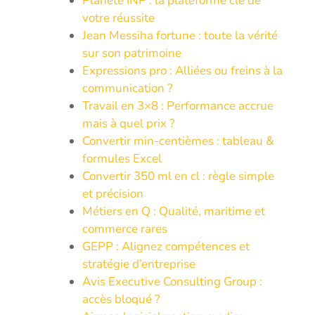
Planète INP : la plateforme clé de
votre réussite
Jean Messiha fortune : toute la vérité
sur son patrimoine
Expressions pro : Alliées ou freins à la
communication ?
Travail en 3×8 : Performance accrue
mais à quel prix ?
Convertir min-centièmes : tableau &
formules Excel
Convertir 350 ml en cl : règle simple
et précision
Métiers en Q : Qualité, maritime et
commerce rares
GEPP : Alignez compétences et
stratégie d’entreprise
Avis Executive Consulting Group :
accès bloqué ?