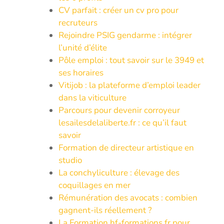
CV parfait : créer un cv pro pour
recruteurs
Rejoindre PSIG gendarme : intégrer
l’unité d’élite
Pôle emploi : tout savoir sur le 3949 et
ses horaires
Vitijob : la plateforme d’emploi leader
dans la viticulture
Parcours pour devenir corroyeur
lesailesdelaliberte.fr : ce qu’il faut
savoir
Formation de directeur artistique en
studio
La conchyliculture : élevage des
coquillages en mer
Rémunération des avocats : combien
gagnent-ils réellement ?
La Formation hf-formations.fr pour