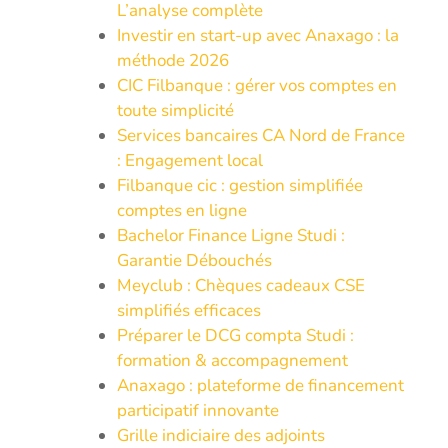
L’analyse complète
Investir en start-up avec Anaxago : la
méthode 2026
CIC Filbanque : gérer vos comptes en
toute simplicité
Services bancaires CA Nord de France
: Engagement local
Filbanque cic : gestion simplifiée
comptes en ligne
Bachelor Finance Ligne Studi :
Garantie Débouchés
Meyclub : Chèques cadeaux CSE
simplifiés efficaces
Préparer le DCG compta Studi :
formation & accompagnement
Anaxago : plateforme de financement
participatif innovante
Grille indiciaire des adjoints