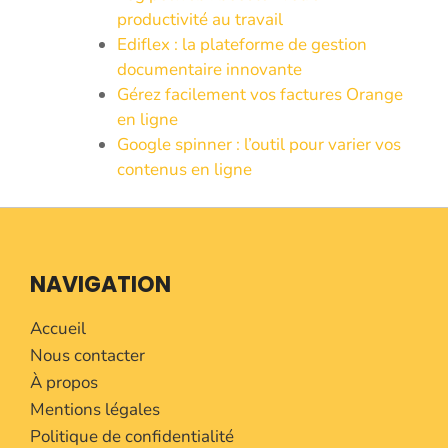
productivité au travail
Ediflex : la plateforme de gestion
documentaire innovante
Gérez facilement vos factures Orange
en ligne
Google spinner : l’outil pour varier vos
contenus en ligne
NAVIGATION
Accueil
Nous contacter
À propos
Mentions légales
Politique de confidentialité