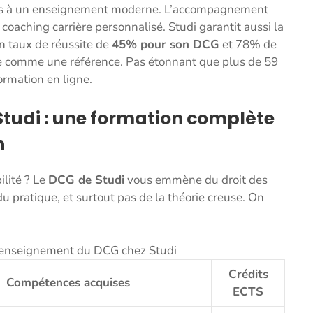
ccès à un enseignement moderne. L’accompagnement
t coaching carrière personnalisé. Studi garantit aussi la
un taux de réussite de
45% pour son DCG
et 78% de
se comme une référence. Pas étonnant que plus de 59
formation en ligne.
tudi : une formation complète
n
ilité ? Le
DCG de Studi
vous emmène du droit des
du pratique, et surtout pas de la théorie creuse. On
’enseignement du DCG chez Studi
Crédits
Compétences acquises
ECTS