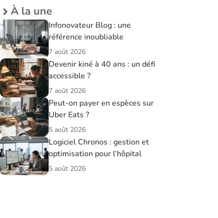
À la une
Infonovateur Blog : une
référence inoubliable
7 août 2026
Devenir kiné à 40 ans : un défi
accessible ?
7 août 2026
Peut-on payer en espèces sur
Uber Eats ?
5 août 2026
Logiciel Chronos : gestion et
optimisation pour l’hôpital
5 août 2026