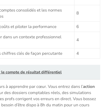
 comptes consolidés et les normes
8
es
coûts et piloter la performance
6
dans un contexte professionnel
4
 chiffres clés de façon percutante
4
le compte de résultat différentiel
urs à apprendre par cœur. Vous entrez dans l’
action
ur des dossiers comptables réels, des simulations
es profs corrigent vos erreurs en direct. Vous bossez
besoin d’être dispo à 8h du matin pour un cours