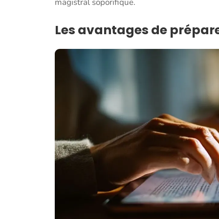
magistral soporifique.
Les avantages de prépare