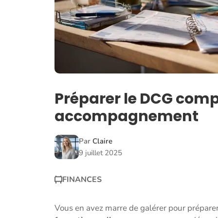
Préparer le DCG compt
accompagnement
Par
Claire
9 juillet 2025
FINANCES
Vous en avez marre de galérer pour préparer