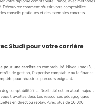
er votre diplôme comptabilité France, avec méthodes
 Découvrez comment réussir votre comptabilité
des conseils pratiques et des exemples concrets
ec Studi pour votre carrière
e pour une carrière
en comptabilité. Niveau bac+3, il
trôle de gestion, l’expertise comptable ou la finance
mplète pour réussir ce parcours exigeant.
 dcg comptabilité ? La flexibilité est un atout majeur.
i vous travaillez déjà. Les ressources pédagogiques
irtuelles en direct ou replay. Avec plus de 10 000