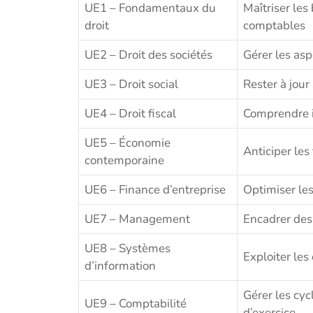
UE1 – Fondamentaux du
Maîtriser les
droit
comptables
UE2 – Droit des sociétés
Gérer les asp
UE3 – Droit social
Rester à jour
UE4 – Droit fiscal
Comprendre i
UE5 – Économie
Anticiper le
contemporaine
UE6 – Finance d’entreprise
Optimiser les
UE7 – Management
Encadrer des 
UE8 – Systèmes
Exploiter les
d’information
Gérer les cyc
UE9 – Comptabilité
d’exercice