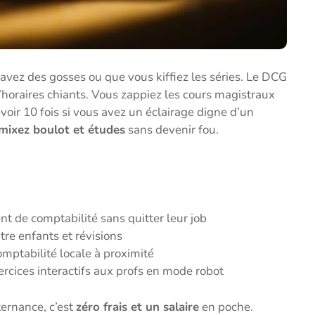
vez des gosses ou que vous kiffiez les séries. Le DCG
s d’horaires chiants. Vous zappiez les cours magistraux
evoir 10 fois si vous avez un éclairage digne d’un
mixez boulot et études
sans devenir fou.
nt de comptabilité sans quitter leur job
tre enfants et révisions
omptabilité locale à proximité
ercices interactifs aux profs en mode robot
ternance, c’est
zéro frais et un salaire
en poche.