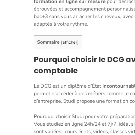
formation en ligne sur mesure
pour décroch
éprouvées et accompagnement personnalisé.
bac+3 sans vous arracher les cheveux, avec 
adaptés à votre rythme.
Sommaire
[
afficher
]
Pourquoi choisir le DCG av
comptable
Le DCG est un diplôme d’État
incontournabl
permet d’accéder à des métiers comme le con
d’entreprise. Studi propose une formation co
Pourquoi choisir Studi pour votre préparation
Vous étudiez en ligne 24h/24 et 7j/7, idéal s
sont variées : cours écrits, vidéos, classes v