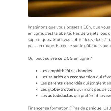
Imaginons que vous bossez à 18h, que vous a
en ligne, c’est la liberté. Pas de trajets, pa
soporifiques. Studi vous offre des vidéos à r
poisson rouge. Et cerise sur le gâteau : vous
Qui peut
suivre ce DCG
en ligne ?
Les amphithéâtres bondés
Les salariés en reconversion
qui rêve
Les
parents débordés
qui jonglent en
Les
globe-trotters
qui n’ont pas de c
Les
autodidactes
qui préfèrent les ex
Financer sa formation ? Pas de panique. L’al