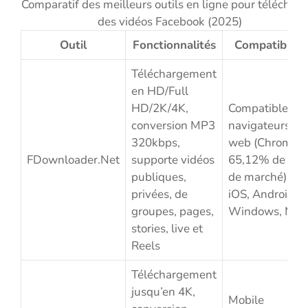
Comparatif des meilleurs outils en ligne pour télécharg
des vidéos Facebook (2025)
Outil
Fonctionnalités
Compatibilité
Téléchargement
en HD/Full
HD/2K/4K,
Compatible
conversion MP3
navigateurs
320kbps,
web (Chrome
FDownloader.Net
supporte vidéos
65,12% de par
publiques,
de marché),
privées, de
iOS, Android,
groupes, pages,
Windows, Mac
stories, live et
Reels
Téléchargement
jusqu’en 4K,
Mobile