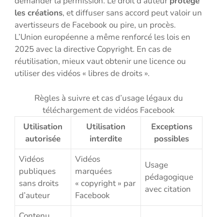
demander la permission. Le droit d’auteur
protège
les créations
, et diffuser sans accord peut valoir un
avertisseurs de Facebook ou pire, un procès.
L’Union européenne a même renforcé les lois en
2025 avec la directive Copyright. En cas de
réutilisation, mieux vaut obtenir une licence ou
utiliser des vidéos « libres de droits ».
Règles à suivre et cas d’usage légaux du
téléchargement de vidéos Facebook
Utilisation
Utilisation
Exceptions
autorisée
interdite
possibles
Vidéos
Vidéos
Usage
publiques
marquées
pédagogique
sans droits
« copyright » par
avec citation
d’auteur
Facebook
Contenu