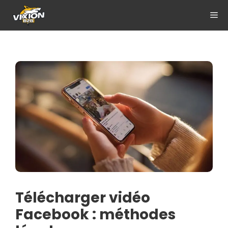
Aller
ME
au
contenu
Télécharger vidéo
Facebook : méthodes