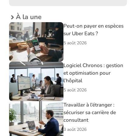
À la une
Peut-on payer en espèces
sur Uber Eats ?
5 août 2026
Logiciel Chronos : gestion
et optimisation pour
l’hôpital
5 août 2026
Travailler à l’étranger :
sécuriser sa carrière de
consultant
3 août 2026