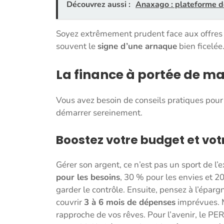
Découvrez aussi :
Anaxago : plateforme de
Soyez extrêmement prudent face aux offres t
souvent le
signe d’une arnaque
bien ficelée
La finance à portée de ma
Vous avez besoin de conseils pratiques pour 
démarrer sereinement.
Boostez votre budget et vo
Gérer son argent, ce n’est pas un sport de 
pour les besoins
, 30 % pour les envies et 
garder le contrôle. Ensuite, pensez à l’éparg
couvrir
3 à 6 mois de dépenses
imprévues. M
rapproche de vos rêves. Pour l’avenir, le PE