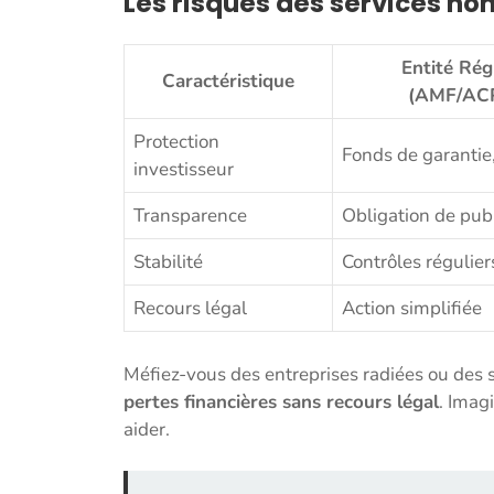
Les risques des services non
Entité Rég
Caractéristique
(AMF/AC
Protection
Fonds de garantie
investisseur
Transparence
Obligation de pub
Stabilité
Contrôles régulier
Recours légal
Action simplifiée
Méfiez-vous des entreprises radiées ou des s
pertes financières sans recours légal
. Imag
aider.