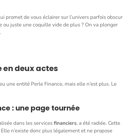
ui promet de vous éclairer sur l’univers parfois obscur
re ou juste une coquille vide de plus ? On va plonger
.
re en deux actes
a eu une entité Perle Finance, mais elle n’est plus. Le
nce : une page tournée
alisée dans les services
financiers
, a été radiée. Cette
. Elle n’existe donc plus légalement et ne propose