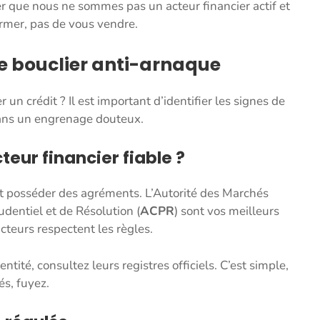
ler que nous ne sommes pas un acteur financier actif et
ormer, pas de vous vendre.
tre bouclier anti-arnaque
n crédit ? Il est important d’identifier les signes de
 dans un engrenage douteux.
ur financier fiable ?
oit posséder des agréments. L’Autorité des Marchés
rudentiel et de Résolution (
ACPR
) sont vos meilleurs
acteurs respectent les règles.
entité, consultez leurs registres officiels. C’est simple,
tés, fuyez.