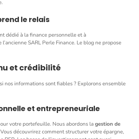
e.
prend le relais
t dédié à la finance personnelle et à
 de l’ancienne SARL Perle Finance. Le blog ne propose
u et crédibilité
si nos informations sont fiables ? Explorons ensemble
onnelle et entrepreneuriale
pour votre portefeuille. Nous abordons la
gestion de
 Vous découvrirez comment structurer votre épargne,