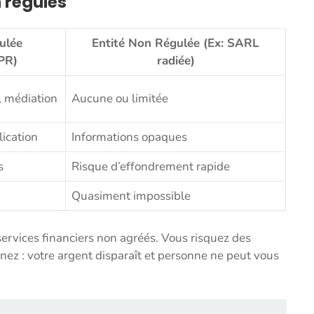
 régulés
ulée
Entité Non Régulée (Ex: SARL
PR)
radiée)
, médiation
Aucune ou limitée
lication
Informations opaques
s
Risque d’effondrement rapide
Quasiment impossible
ervices financiers non agréés. Vous risquez des
inez : votre argent disparaît et personne ne peut vous