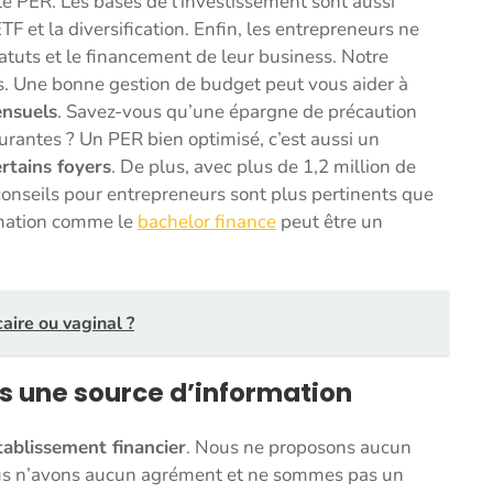
 le PER. Les bases de l’investissement sont aussi
TF et la diversification. Enfin, les entrepreneurs ne
tatuts et le financement de leur business. Notre
ues. Une bonne gestion de budget peut vous aider à
nsuels
. Savez-vous qu’une épargne de précaution
urantes ? Un PER bien optimisé, c’est aussi un
rtains foyers
. De plus, avec plus de 1,2 million de
onseils pour entrepreneurs sont plus pertinents que
rmation comme le
bachelor finance
peut être un
ire ou vaginal ?
is une source d’information
tablissement financier
. Nous ne proposons aucun
ous n’avons aucun agrément et ne sommes pas un