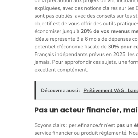
de la précaution aux projets de vie, incluant
expliquées, avec des notions claires sur les E
sont pas oubliés, avec des conseils sur les s
objectif est de vous offrir des outils pratiq
économiser jusqu’à
20% de vos revenus me
idéale représente 3 à 6 mois de dépenses co
potentiel d’économie fiscale de
30% pour ce
Français indépendants prévus en 2025, les c
jamais. Pour approfondir ces sujets, une fo
excellent complément.
Découvrez aussi :
Prélèvement VAG : banca
Pas un acteur financier, ma
Soyons clairs : perlefinance.fr n’est
pas un é
service financier ou produit réglementé. N