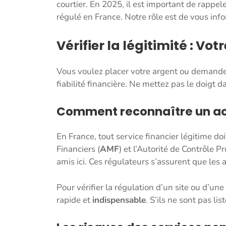
courtier. En 2025, il est important de rappe
régulé en France. Notre rôle est de vous inf
Vérifier la légitimité : Vo
Vous voulez placer votre argent ou demander u
fiabilité financière. Ne mettez pas le doigt
Comment reconnaître un acte
En France, tout service financier légitime d
Financiers (
AMF
) et l’Autorité de Contrôle P
amis ici. Ces régulateurs s’assurent que les 
Pour vérifier la régulation d’un site ou d’une 
rapide et
indispensable
. S’ils ne sont pas lis