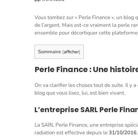
Vous tombez sur « Perle Finance », un blog q
de l’argent. Mais est-ce vraiment la perle ra
ensemble pour décortiquer cette plateforme
Sommaire
[
afficher
]
Perle Finance : Une histoi
On va clarifier les choses tout de suite. Il y 
blog que vous lisez, lui, est bien vivant.
L’entreprise SARL Perle Fina
La SARL Perle Finance, une entreprise spéci
radiation est effective depuis le
31/10/2016