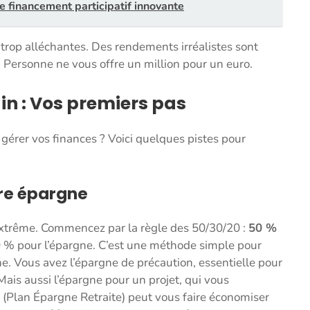
 financement participatif innovante
rop alléchantes. Des rendements irréalistes sont
. Personne ne vous offre un million pour un euro.
in : Vos premiers pas
gérer vos finances ? Voici quelques pistes pour
tre épargne
l’extrême. Commencez par la règle des 50/30/20 :
50 %
20 % pour l’épargne. C’est une méthode simple pour
ne. Vous avez l’épargne de précaution, essentielle pour
ais aussi l’épargne pour un projet, qui vous
R (Plan Épargne Retraite) peut vous faire économiser