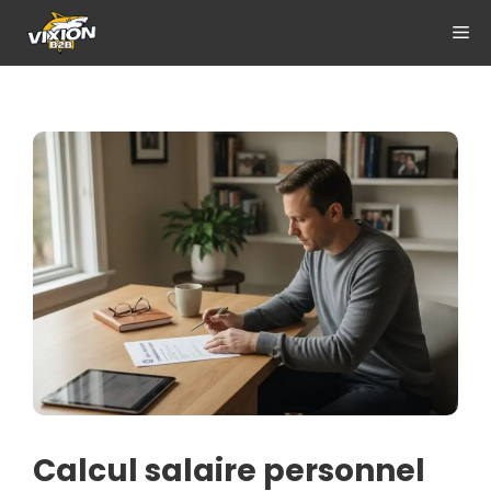
Aller
ME
au
contenu
Calcul salaire personnel