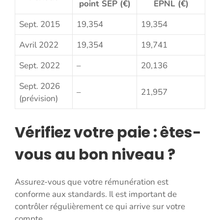
point SEP (€)
EPNL (€)
Sept. 2015
19,354
19,354
Avril 2022
19,354
19,741
Sept. 2022
–
20,136
Sept. 2026
–
21,957
(prévision)
Vérifiez votre paie : êtes-
vous au bon niveau ?
Assurez-vous que votre rémunération est
conforme aux standards. Il est important de
contrôler régulièrement ce qui arrive sur votre
compte.