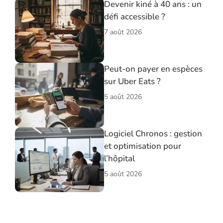
Devenir kiné à 40 ans : un
défi accessible ?
7 août 2026
Peut-on payer en espèces
sur Uber Eats ?
5 août 2026
Logiciel Chronos : gestion
et optimisation pour
l’hôpital
5 août 2026