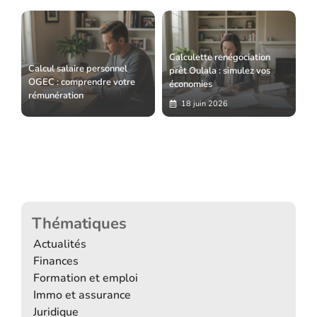
Calculette renégociation
Calcul salaire personnel
prêt Oulala : simulez vos
OGEC : comprendre votre
économies
rémunération
18 juin 2026
Thématiques
Actualités
Finances
Formation et emploi
Immo et assurance
Juridique