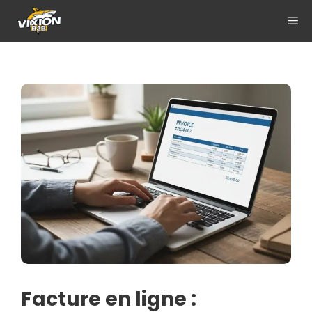
Aller
ME
au
contenu
Facture en ligne :