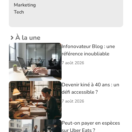
Marketing
Tech
À la une
Infonovateur Blog : une
référence inoubliable
7 août 2026
Devenir kiné à 40 ans : un
défi accessible ?
7 août 2026
Peut-on payer en espèces
sur Uber Eats ?