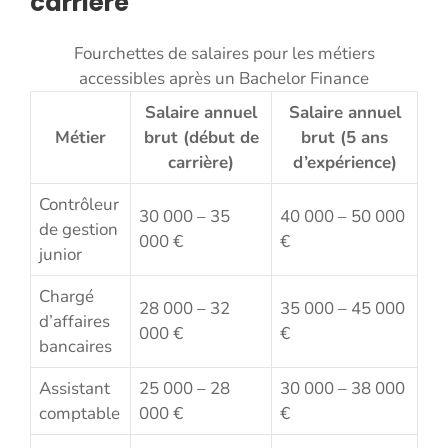
carrière
Fourchettes de salaires pour les métiers
accessibles après un Bachelor Finance
Salaire annuel
Salaire annuel
Métier
brut (début de
brut (5 ans
carrière)
d’expérience)
Contrôleur
30 000 – 35
40 000 – 50 000
de gestion
000 €
€
junior
Chargé
28 000 – 32
35 000 – 45 000
d’affaires
000 €
€
bancaires
Assistant
25 000 – 28
30 000 – 38 000
comptable
000 €
€