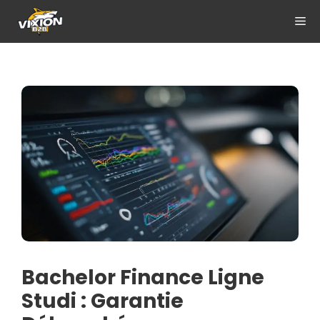
Aller
ME
au
contenu
Bachelor Finance Ligne
Studi : Garantie