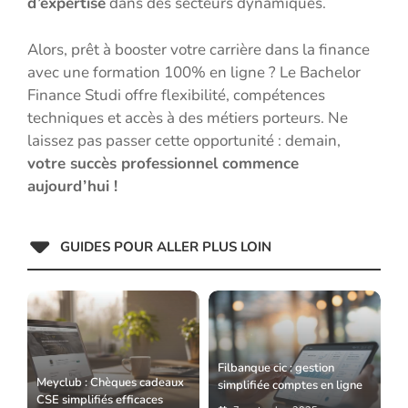
d’expertise
dans des secteurs dynamiques.
Alors, prêt à booster votre carrière dans la finance
avec une formation 100% en ligne ? Le Bachelor
Finance Studi offre flexibilité, compétences
techniques et accès à des métiers porteurs. Ne
laissez pas passer cette opportunité : demain,
votre succès professionnel commence
aujourd’hui !
GUIDES POUR ALLER PLUS LOIN
Filbanque cic : gestion
Meyclub : Chèques cadeaux
simplifiée comptes en ligne
CSE simplifiés efficaces