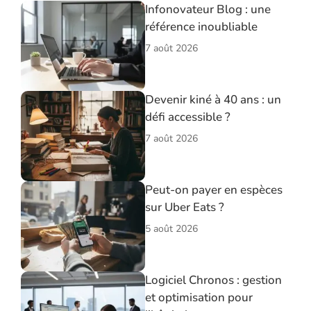
Infonovateur Blog : une
référence inoubliable
7 août 2026
Devenir kiné à 40 ans : un
défi accessible ?
7 août 2026
Peut-on payer en espèces
sur Uber Eats ?
5 août 2026
Logiciel Chronos : gestion
et optimisation pour