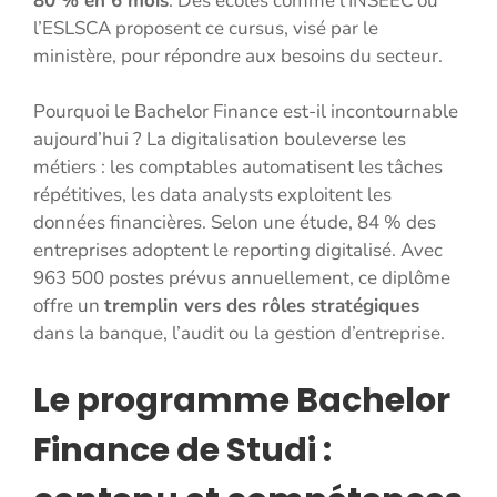
80 % en 6 mois
. Des écoles comme l’INSEEC ou
l’ESLSCA proposent ce cursus, visé par le
ministère, pour répondre aux besoins du secteur.
Pourquoi le Bachelor Finance est-il incontournable
aujourd’hui ? La digitalisation bouleverse les
métiers : les comptables automatisent les tâches
répétitives, les data analysts exploitent les
données financières. Selon une étude, 84 % des
entreprises adoptent le reporting digitalisé. Avec
963 500 postes prévus annuellement, ce diplôme
offre un
tremplin vers des rôles stratégiques
dans la banque, l’audit ou la gestion d’entreprise.
Le programme Bachelor
Finance de Studi :