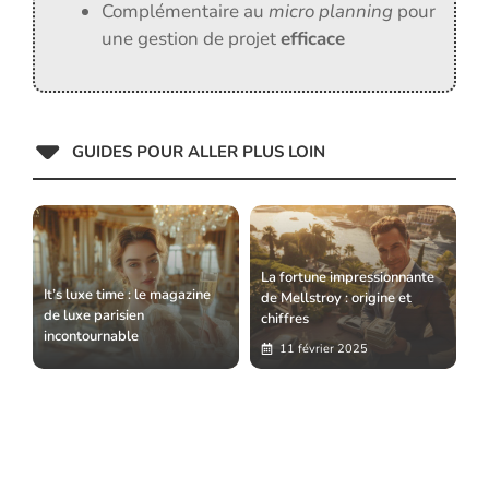
Complémentaire au
micro planning
pour
une gestion de projet
efficace
GUIDES POUR ALLER PLUS LOIN
La fortune impressionnante
It’s luxe time : le magazine
de Mellstroy : origine et
de luxe parisien
chiffres
incontournable
11 février 2025