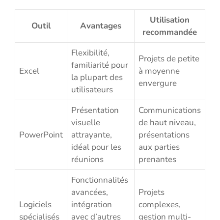
Utilisation
Outil
Avantages
recommandée
Flexibilité,
Projets de petite
familiarité pour
Excel
à moyenne
la plupart des
envergure
utilisateurs
Présentation
Communications
visuelle
de haut niveau,
PowerPoint
attrayante,
présentations
idéal pour les
aux parties
réunions
prenantes
Fonctionnalités
avancées,
Projets
Logiciels
intégration
complexes,
spécialisés
avec d’autres
gestion multi-