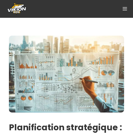
Aller
ME
au
contenu
Planification stratégique :