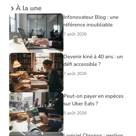
À la une
Infonovateur Blog : une
référence inoubliable
7 août 2026
Devenir kiné à 40 ans : un
défi accessible ?
7 août 2026
Peut-on payer en espèces
sur Uber Eats ?
5 août 2026
Logiciel Chronos : gestion