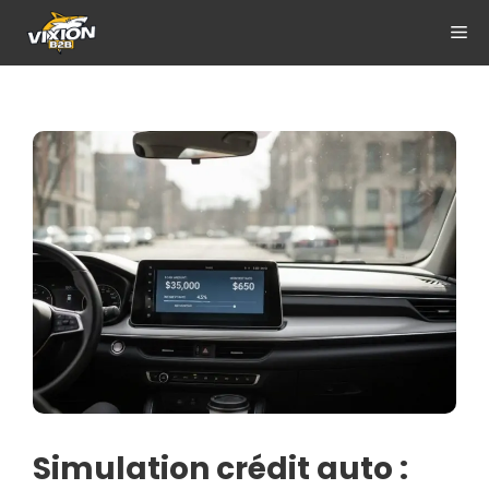
Aller
ME
au
contenu
Simulation crédit auto :