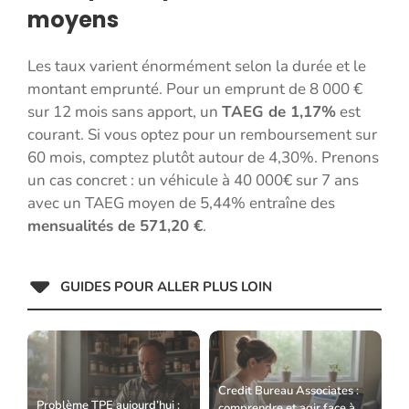
moyens
Les taux varient énormément selon la durée et le
montant emprunté. Pour un emprunt de 8 000 €
sur 12 mois sans apport, un
TAEG de 1,17%
est
courant. Si vous optez pour un remboursement sur
60 mois, comptez plutôt autour de 4,30%. Prenons
un cas concret : un véhicule à 40 000€ sur 7 ans
avec un TAEG moyen de 5,44% entraîne des
mensualités de 571,20 €
.
GUIDES POUR ALLER PLUS LOIN
Credit Bureau Associates :
Problème TPE aujourd’hui :
comprendre et agir face à