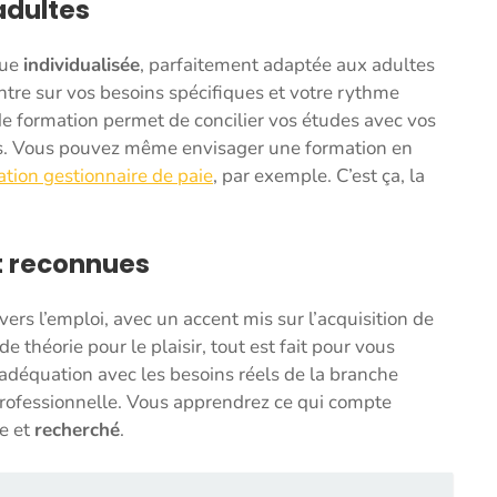
adultes
que
individualisée
, parfaitement adaptée aux adultes
centre sur vos besoins spécifiques et votre rythme
 de formation permet de concilier vos études avec vos
es. Vous pouvez même envisager une formation en
tion gestionnaire de paie
, par exemple. C’est ça, la
t reconnues
rs l’emploi, avec un accent mis sur l’acquisition de
 de théorie pour le plaisir, tout est fait pour vous
adéquation avec les besoins réels de la branche
professionnelle. Vous apprendrez ce qui compte
ce et
recherché
.