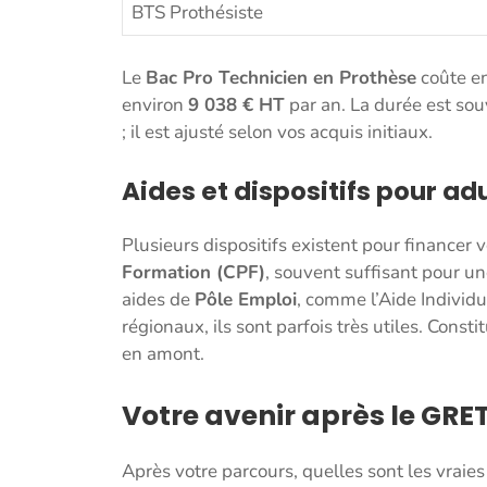
BTS Prothésiste
Le
Bac Pro Technicien en Prothèse
coûte e
environ
9 038 € HT
par an. La durée est sou
; il est ajusté selon vos acquis initiaux.
Aides et dispositifs pour ad
Plusieurs dispositifs existent pour financer 
Formation (CPF)
, souvent suffisant pour un
aides de
Pôle Emploi
, comme l’Aide Individue
régionaux, ils sont parfois très utiles. Const
en amont.
Votre avenir après le GRE
Après votre parcours, quelles sont les vraie