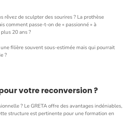
us rêvez de sculpter des sourires ? La prothèse
Mais comment passe-t-on de « passionné » à
a plus 20 ans ?
une filière souvent sous-estimée mais qui pourrait
ie ?
 pour votre reconversion ?
sionnelle ? Le GRETA offre des avantages indéniables,
tte structure est pertinente pour une formation en