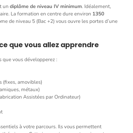
ut un
diplôme de niveau IV minimum
. Idéalement,
aire. La formation en centre dure environ
1350
me de niveau 5 (Bac +2) vous ouvre les portes d’une
e que vous allez apprendre
s que vous développerez :
 (fixes, amovibles)
éramiques, métaux)
brication Assistées par Ordinateur)
nt
sentiels à votre parcours. Ils vous permettent