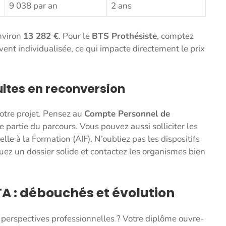
9 038 par an
2 ans
nviron
13 282 €
. Pour le
BTS Prothésiste
, comptez
vent individualisée, ce qui impacte directement le prix
ultes en reconversion
votre projet. Pensez au
Compte Personnel de
e partie du parcours. Vous pouvez aussi solliciter les
lle à la Formation (AIF). N’oubliez pas les dispositifs
ituez un dossier solide et contactez les organismes bien
TA : débouchés et évolution
s perspectives professionnelles ? Votre diplôme ouvre-