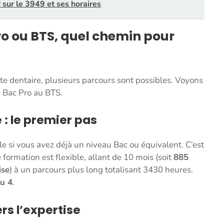
r sur le 3949 et ses horaires
o ou BTS, quel chemin pour
te dentaire, plusieurs parcours sont possibles. Voyons
u Bac Pro au BTS.
 : le premier pas
le si vous avez déjà un niveau Bac ou équivalent. C’est
 formation est flexible, allant de 10 mois (soit
885
ise
) à un parcours plus long totalisant 3430 heures.
au 4
.
rs l’expertise