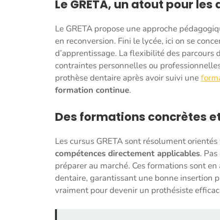
Le GRETA, un atout pour les 
Le GRETA propose une approche pédagogi
en reconversion. Fini le lycée, ici on se con
d’apprentissage. La flexibilité des parcours
contraintes personnelles ou professionnell
prothèse dentaire après avoir suivi une
forma
formation continue
.
Des formations concrètes e
Les cursus GRETA sont résolument orientés ve
compétences directement applicables
. Pas
préparer au marché. Ces formations sont en 
dentaire, garantissant une bonne insertion 
vraiment pour devenir un prothésiste effica