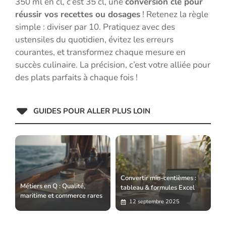
350 ml en cl, c’est 35 cl, une
conversion clé pour
réussir vos recettes ou dosages
! Retenez la règle
simple : diviser par 10. Pratiquez avec des
ustensiles du quotidien, évitez les erreurs
courantes, et transformez chaque mesure en
succès culinaire. La précision, c’est votre alliée pour
des plats parfaits à chaque fois !
GUIDES POUR ALLER PLUS LOIN
Convertir min-centièmes :
Métiers en Q : Qualité,
tableau & formules Excel
maritime et commerce rares
12 septembre 2025