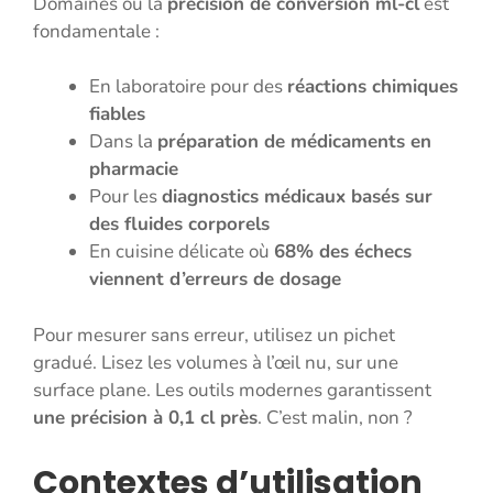
Domaines où la
précision de conversion ml-cl
est
fondamentale :
En laboratoire pour des
réactions chimiques
fiables
Dans la
préparation de médicaments en
pharmacie
Pour les
diagnostics médicaux basés sur
des fluides corporels
En cuisine délicate où
68% des échecs
viennent d’erreurs de dosage
Pour mesurer sans erreur, utilisez un pichet
gradué. Lisez les volumes à l’œil nu, sur une
surface plane. Les outils modernes garantissent
une précision à 0,1 cl près
. C’est malin, non ?
Contextes d’utilisation