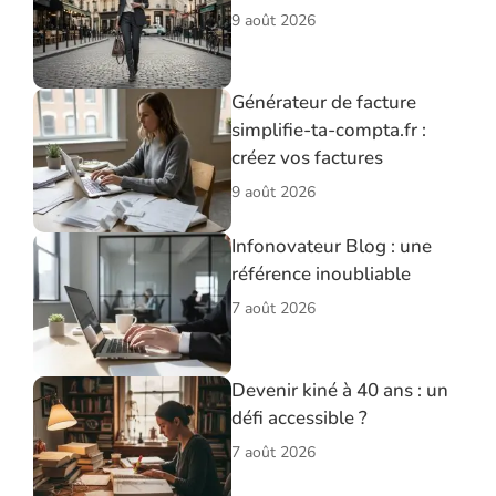
9 août 2026
Générateur de facture
simplifie-ta-compta.fr :
créez vos factures
9 août 2026
Infonovateur Blog : une
référence inoubliable
7 août 2026
Devenir kiné à 40 ans : un
défi accessible ?
7 août 2026