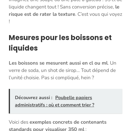
liquide changent tout ! Sans conversion précise,
le
risque est de rater la texture
. C’est vous qui voyez
!
Mesures pour les boissons et
liquides
Les boissons se mesurent aussi en cl ou ml
. Un
verre de soda, un shot de sirop… Tout dépend de
l’unité choisie. Pas si compliqué, hein ?
Découvrez aussi :
Poubelle papiers
administratifs : où et comment trier ?
Voici des
exemples concrets de contenants
standards pour visualiser 350 ml
: