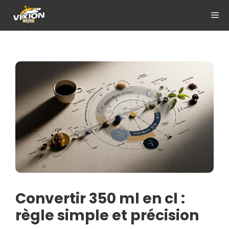
Aller
ME
au
contenu
Convertir 350 ml en cl :
règle simple et précision