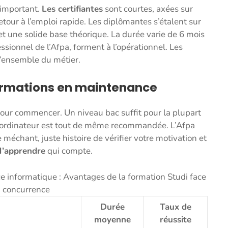
 important.
Les certifiantes
sont courtes, axées sur
tour à l’emploi rapide. Les diplômantes s’étalent sur
et une solide base théorique. La durée varie de 6 mois
essionnel de l’Afpa, forment à l’opérationnel. Les
l’ensemble du métier.
formations en maintenance
pour commencer. Un niveau bac suffit pour la plupart
n ordinateur est tout de même recommandée. L’Afpa
 méchant, juste histoire de vérifier votre motivation et
 d’apprendre
qui compte.
e informatique : Avantages de la formation Studi face
a concurrence
Durée
Taux de
moyenne
réussite