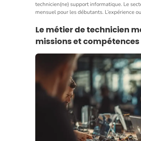
technicien(ne) support informatique. Le sec
mensuel pour les débutants. L’expérience ouv
Le métier de technicien m
missions et compétences