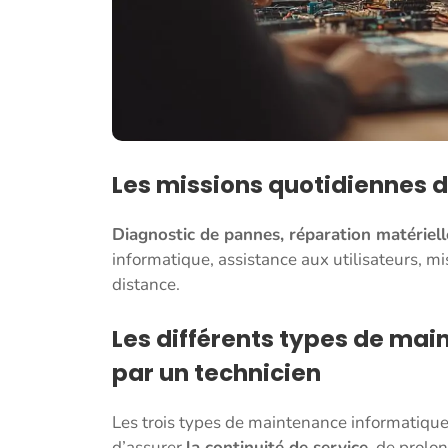
Les missions quotidiennes d
Diagnostic de pannes, réparation matérielle,
informatique, assistance aux utilisateurs, mi
distance.
Les différents types de mai
par un technicien
Les trois types de maintenance informatique 
d’assurer
la continuité de service
, de prolo