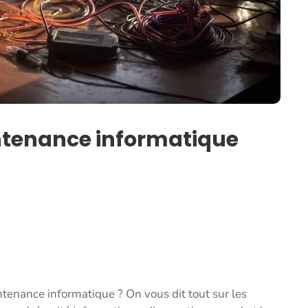
ntenance informatique
enance informatique ? On vous dit tout sur les