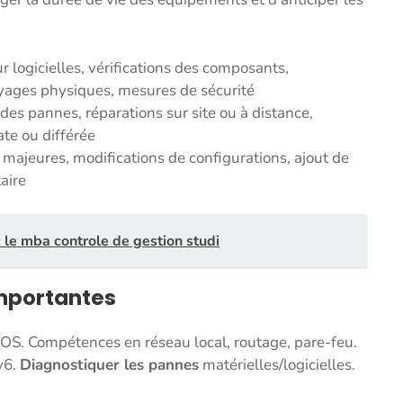
r logicielles, vérifications des composants,
yages physiques, mesures de sécurité
des pannes, réparations sur site ou à distance,
te ou différée
 majeures, modifications de configurations, ajout de
aire
c le mba controle de gestion studi
mportantes
S. Compétences en réseau local, routage, pare-feu.
v6.
Diagnostiquer les pannes
matérielles/logicielles.