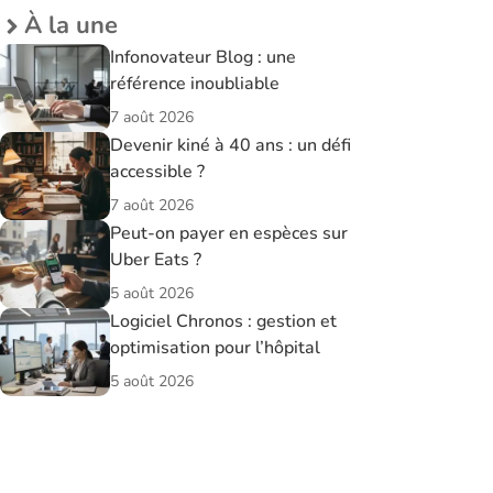
À la une
Infonovateur Blog : une
référence inoubliable
7 août 2026
Devenir kiné à 40 ans : un défi
accessible ?
7 août 2026
Peut-on payer en espèces sur
Uber Eats ?
5 août 2026
Logiciel Chronos : gestion et
optimisation pour l’hôpital
5 août 2026