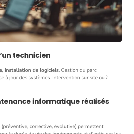
’un technicien
 installation de logiciels.
Gestion du parc
se à jour des systèmes. Intervention sur site ou à
ntenance informatique réalisés
(préventive, corrective, évolutive) permettent
nger la durée de vie des équipements et d’anticiper les