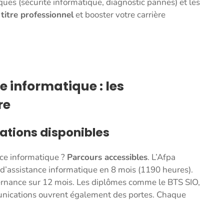
ques (sécurité informatique, diagnostic pannes) et les
titre professionnel
et booster votre carrière
 informatique : les
re
mations disponibles
ce informatique ?
Parcours accessibles
. L’Afpa
 d’assistance informatique en 8 mois (1190 heures).
rnance sur 12 mois. Les diplômes comme le BTS SIO,
unications ouvrent également des portes. Chaque