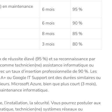
ne) en maintenance
6 mois
95 %
6 mois
90 %
8 mois
85 %
3 mois
80 %
 de réussite élevé (95 %) et sa reconnaissance par
s comme technicien(ne) assistance informatique ou
ec un taux d’insertion professionnelle de 90 %. Les
A+ ou Google IT Support ont des durées similaires ou
ieurs. Microsoft Azure, bien que plus court (3 mois),
maintenance informatique.
, l’installation, la sécurité. Vous pourrez postuler aux
matique, technicien(ne) systèmes réseaux ou