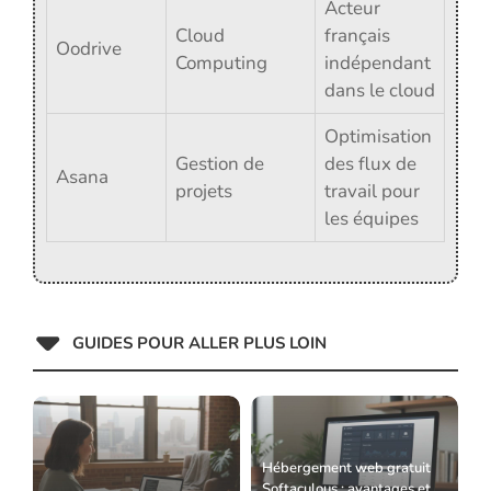
Acteur
Cloud
français
Oodrive
Computing
indépendant
dans le cloud
Optimisation
Gestion de
des flux de
Asana
projets
travail pour
les équipes
GUIDES POUR ALLER PLUS LOIN
Hébergement web gratuit
Softaculous : avantages et