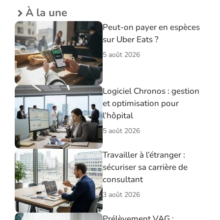
À la une
Peut-on payer en espèces
sur Uber Eats ?
5 août 2026
Logiciel Chronos : gestion
et optimisation pour
l’hôpital
5 août 2026
Travailler à l’étranger :
sécuriser sa carrière de
consultant
3 août 2026
Prélèvement VAG :