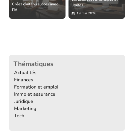
Créez contenu succès avec
limites
l’IA
19 mai 2026
Thématiques
Actualités
Finances
Formation et emploi
Immo et assurance
Juridique
Marketing
Tech