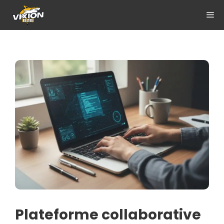
Aller
ME
au
contenu
Plateforme collaborative