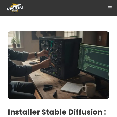
Aller
ME
au
contenu
Installer Stable Diffusion :