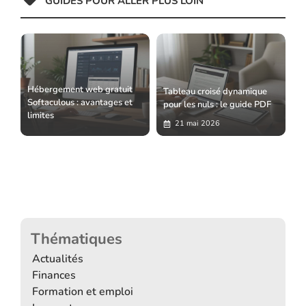
GUIDES POUR ALLER PLUS LOIN
Hébergement web gratuit
Tableau croisé dynamique
Softaculous : avantages et
pour les nuls : le guide PDF
limites
21 mai 2026
Thématiques
Actualités
Finances
Formation et emploi