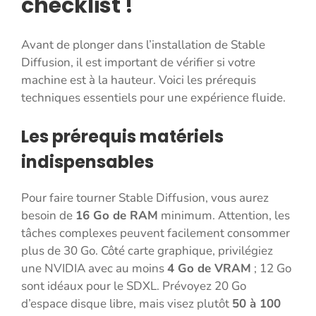
checklist !
Avant de plonger dans l’installation de Stable
Diffusion, il est important de vérifier si votre
machine est à la hauteur. Voici les prérequis
techniques essentiels pour une expérience fluide.
Les prérequis matériels
indispensables
Pour faire tourner Stable Diffusion, vous aurez
besoin de
16 Go de RAM
minimum. Attention, les
tâches complexes peuvent facilement consommer
plus de 30 Go. Côté carte graphique, privilégiez
une NVIDIA avec au moins
4 Go de VRAM
; 12 Go
sont idéaux pour le SDXL. Prévoyez 20 Go
d’espace disque libre, mais visez plutôt
50 à 100