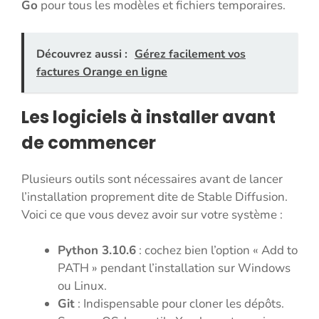
Go
pour tous les modèles et fichiers temporaires.
Découvrez aussi :
Gérez facilement vos
factures Orange en ligne
Les logiciels à installer avant
de commencer
Plusieurs outils sont nécessaires avant de lancer
l’installation proprement dite de Stable Diffusion.
Voici ce que vous devez avoir sur votre système :
Python 3.10.6
: cochez bien l’option « Add to
PATH » pendant l’installation sur Windows
ou Linux.
Git
: Indispensable pour cloner les dépôts.