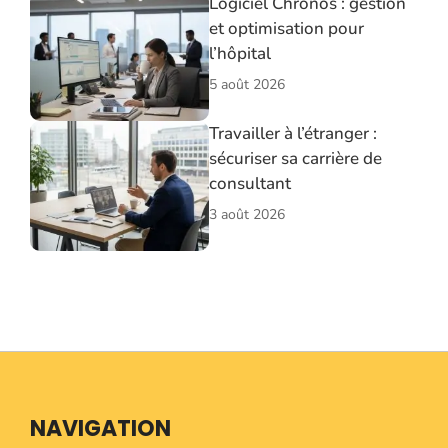
Logiciel Chronos : gestion
et optimisation pour
l’hôpital
5 août 2026
Travailler à l’étranger :
sécuriser sa carrière de
consultant
3 août 2026
NAVIGATION