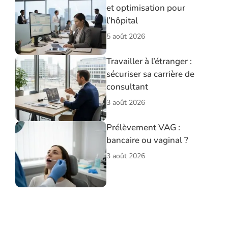
et optimisation pour
l’hôpital
5 août 2026
Travailler à l’étranger :
sécuriser sa carrière de
consultant
3 août 2026
Prélèvement VAG :
bancaire ou vaginal ?
3 août 2026