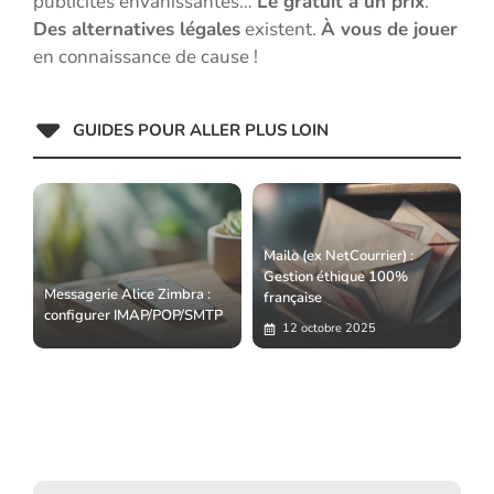
publicités envahissantes…
Le gratuit a un prix
.
Des alternatives légales
existent.
À vous de jouer
en connaissance de cause !
GUIDES POUR ALLER PLUS LOIN
Mailo (ex NetCourrier) :
Gestion éthique 100%
Messagerie Alice Zimbra :
française
configurer IMAP/POP/SMTP
12 octobre 2025