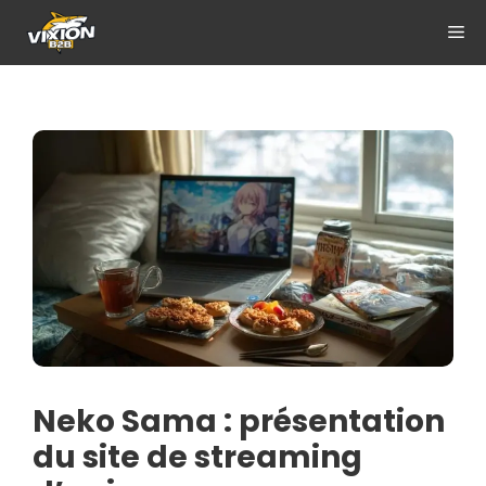
Aller
ME
au
contenu
Neko Sama : présentation
du site de streaming