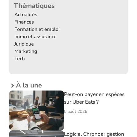
Thématiques
Actualités
Finances
Formation et emploi
Immo et assurance
Juridique
Marketing
Tech
À la une
Peut-on payer en espèces
sur Uber Eats ?
5 août 2026
Logiciel Chronos : gestion