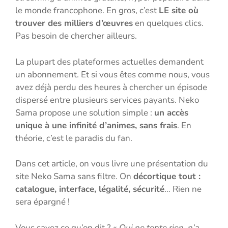
le monde francophone. En gros, c’est
LE site où
trouver des milliers d’œuvres
en quelques clics.
Pas besoin de chercher ailleurs.
La plupart des plateformes actuelles demandent
un abonnement. Et si vous êtes comme nous, vous
avez déjà perdu des heures à chercher un épisode
dispersé entre plusieurs services payants. Neko
Sama propose une solution simple :
un accès
unique à une infinité d’animes, sans frais
. En
théorie, c’est le paradis du fan.
Dans cet article, on vous livre une présentation du
site Neko Sama sans filtre. On
décortique tout :
catalogue, interface, légalité, sécurité
… Rien ne
sera épargné !
Vous savez ce qu’on dit ? «
Qui ne tente rien, n’a