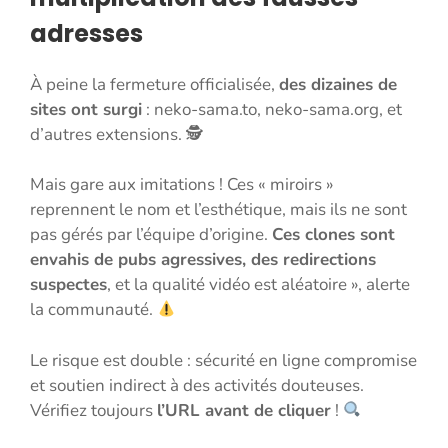
adresses
À peine la fermeture officialisée,
des dizaines de
sites ont surgi
: neko-sama.to, neko-sama.org, et
d’autres extensions. 🕵️
Mais gare aux imitations ! Ces « miroirs »
reprennent le nom et l’esthétique, mais ils ne sont
pas gérés par l’équipe d’origine.
Ces clones sont
envahis de pubs agressives, des redirections
suspectes
, et la qualité vidéo est aléatoire », alerte
la communauté.
Le risque est double : sécurité en ligne compromise
et soutien indirect à des activités douteuses.
Vérifiez toujours
l’URL avant de cliquer
!