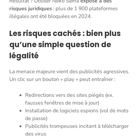
Résultat ? Utiliser Neko Sama
expose à des
risques juridiques
: plus de 1 900 plateformes
illégales ont été bloquées en 2024.
Les risques cachés : bien plus
qu’une simple question de
légalité
La menace majeure vient des publicités agressives.
Un clic sur un bouton « play » peut entraîner :
Redirections vers des sites piégés (ex.
fausses fenêtres de mise à jour)
Installation de logiciels espions (vol de mots
de passe)
Publicités trompeuses incitant à télécharger
des virus