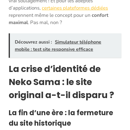
vrai soulagement ! Et pour les adeptes
d’applications,
certaines plateformes dédiées
reprennent même le concept pour un
confort
maximal
. Pas mal, non ?
Découvrez aussi :
Simulateur téléphone
mobile : test site responsive efficace
La crise d’identité de
Neko Sama : le site
original a-t-il disparu ?
La fin d’une ère : la fermeture
du site historique