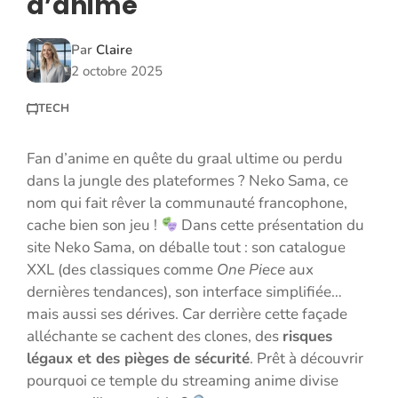
d’anime
Par
Claire
2 octobre 2025
TECH
Fan d’anime en quête du graal ultime ou perdu
dans la jungle des plateformes ? Neko Sama, ce
nom qui fait rêver la communauté francophone,
cache bien son jeu !
Dans cette présentation du
site Neko Sama, on déballe tout : son catalogue
XXL (des classiques comme
One Piece
aux
dernières tendances), son interface simplifiée…
mais aussi ses dérives. Car derrière cette façade
alléchante se cachent des clones, des
risques
légaux et des pièges de sécurité
. Prêt à découvrir
pourquoi ce temple du streaming anime divise