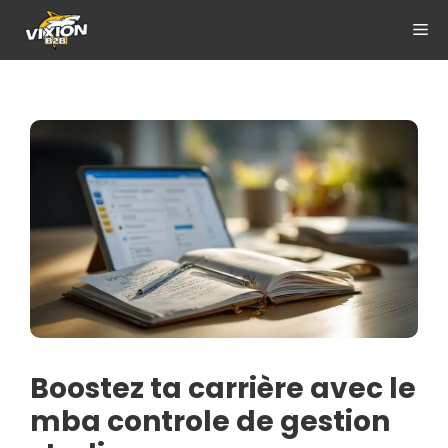
Aller
ME
au
contenu
Boostez ta carrière avec le
mba controle de gestion