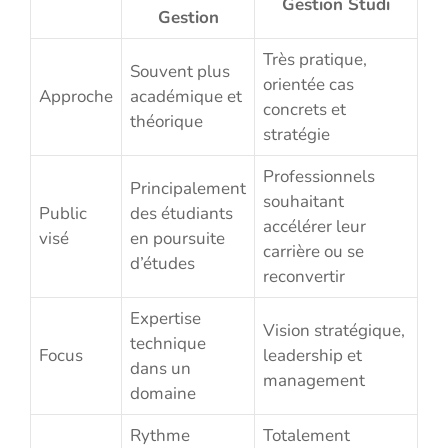
Gestion Studi
Gestion
Très pratique,
Souvent plus
orientée cas
Approche
académique et
concrets et
théorique
stratégie
Professionnels
Principalement
souhaitant
Public
des étudiants
accélérer leur
visé
en poursuite
carrière ou se
d’études
reconvertir
Expertise
Vision stratégique,
technique
Focus
leadership et
dans un
management
domaine
Rythme
Totalement