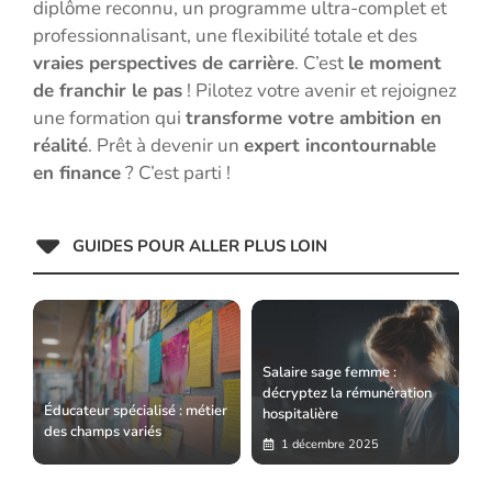
diplôme reconnu, un programme ultra-complet et
professionnalisant, une flexibilité totale et des
vraies perspectives de carrière
. C’est
le moment
de franchir le pas
! Pilotez votre avenir et rejoignez
une formation qui
transforme votre ambition en
réalité
. Prêt à devenir un
expert incontournable
en finance
? C’est parti !
GUIDES POUR ALLER PLUS LOIN
Salaire sage femme :
décryptez la rémunération
Éducateur spécialisé : métier
hospitalière
des champs variés
1 décembre 2025