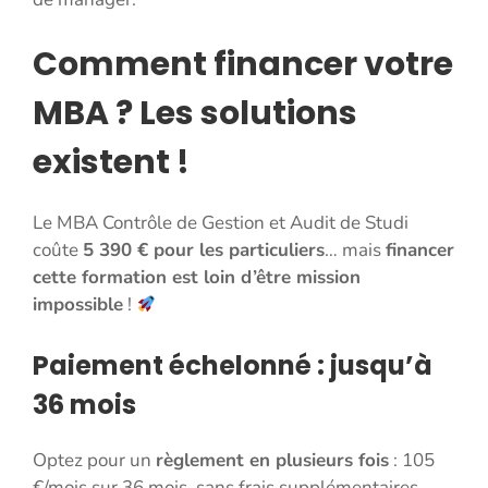
Comment financer votre
MBA ? Les solutions
existent !
Le MBA Contrôle de Gestion et Audit de Studi
coûte
5 390 € pour les particuliers
… mais
financer
cette formation est loin d’être mission
impossible
!
Paiement échelonné : jusqu’à
36 mois
Optez pour un
règlement en plusieurs fois
: 105
€/mois sur 36 mois, sans frais supplémentaires.