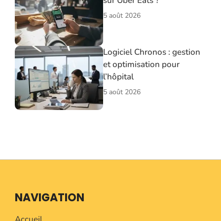
sur Uber Eats ?
5 août 2026
Logiciel Chronos : gestion
et optimisation pour
l’hôpital
5 août 2026
NAVIGATION
Accueil