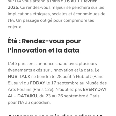
sur l’IA vous attend à Paris du
6 au 11 février
2025
. Ce rendez-vous majeur se penchera sur les
implications éthiques, sociales et économiques de
l’IA. Un passage obligé pour comprendre les
enjeux.
Été : Rendez-vous pour
l’innovation et la data
L’été parisien s’annonce chaud avec plusieurs
événements axés sur l’innovation et la data. Le
HUB TALK
se tiendra le 28 août à Hubloft (Paris
8), suivi du
FDDAY
le 17 septembre au Musée des
Arts Forains (Paris 12e). N’oubliez pas
EVERYDAY
AI – DATAIKU
, du 23 au 26 septembre à Paris,
pour l’IA au quotidien.