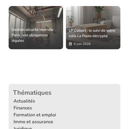
Gestion sécurité incendie
LP Collect : le suivi de votre
Paris : vos obligations
colis La Poste décrypté
légales
6 juin 2026
Thématiques
Actualités
Finances
Formation et emploi
Immo et assurance
Juridique