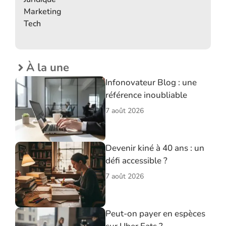
Marketing
Tech
À la une
Infonovateur Blog : une
référence inoubliable
7 août 2026
Devenir kiné à 40 ans : un
défi accessible ?
7 août 2026
Peut-on payer en espèces