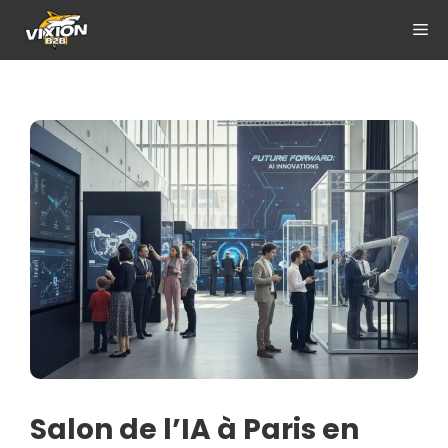
Aller
ME
au
contenu
Salon de l’IA à Paris en