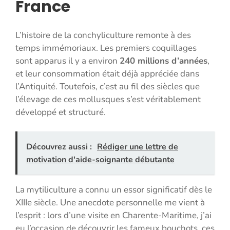
France
L’histoire de la conchyliculture remonte à des
temps immémoriaux. Les premiers coquillages
sont apparus il y a environ
240 millions d’années
,
et leur consommation était déjà appréciée dans
l’Antiquité. Toutefois, c’est au fil des siècles que
l’élevage de ces mollusques s’est véritablement
développé et structuré.
Découvrez aussi :
Rédiger une lettre de
motivation d'aide-soignante débutante
La mytiliculture a connu un essor significatif dès le
XIIIe siècle. Une anecdote personnelle me vient à
l’esprit : lors d’une visite en Charente-Maritime, j’ai
eu l’occasion de découvrir les fameux bouchots, ces