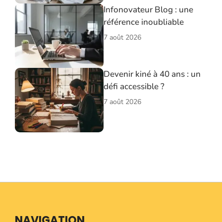
Infonovateur Blog : une
référence inoubliable
7 août 2026
Devenir kiné à 40 ans : un
défi accessible ?
7 août 2026
NAVIGATION