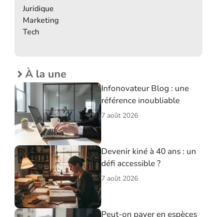
Juridique
Marketing
Tech
À la une
Infonovateur Blog : une
référence inoubliable
7 août 2026
Devenir kiné à 40 ans : un
défi accessible ?
7 août 2026
Peut-on payer en espèces