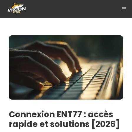
Aller
ME
au
contenu
Connexion ENT77 : accès
rapide et solutions [2026]