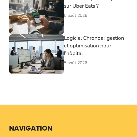
sur Uber Eats ?
5 août 2026
Logiciel Chronos : gestion
et optimisation pour
l’hôpital
5 août 2026
NAVIGATION