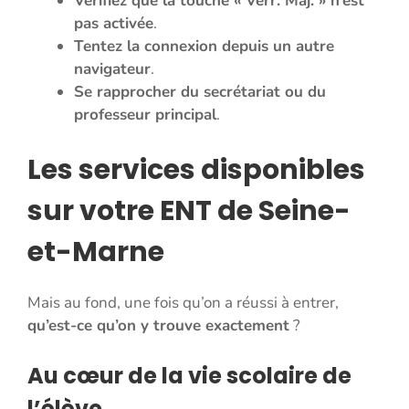
Vérifiez que la touche « Verr. Maj. » n’est
pas activée
.
Tentez la connexion depuis un autre
navigateur
.
Se rapprocher du secrétariat ou du
professeur principal
.
Les services disponibles
sur votre ENT de Seine-
et-Marne
Mais au fond, une fois qu’on a réussi à entrer,
qu’est-ce qu’on y trouve exactement
?
Au cœur de la vie scolaire de
l’élève