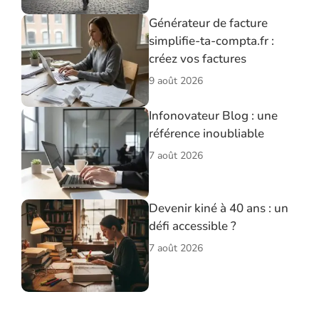
Générateur de facture
simplifie-ta-compta.fr :
créez vos factures
9 août 2026
Infonovateur Blog : une
référence inoubliable
7 août 2026
Devenir kiné à 40 ans : un
défi accessible ?
7 août 2026