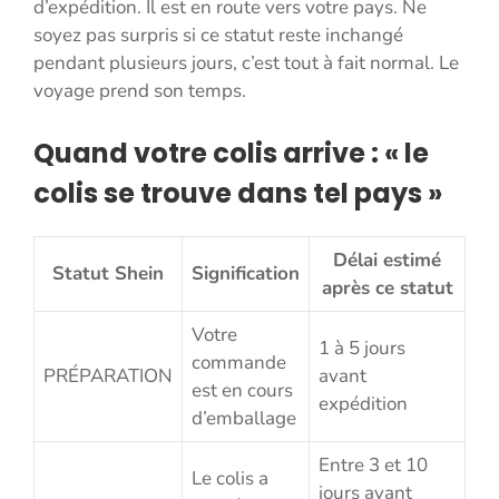
d’expédition. Il est en route vers votre pays. Ne
soyez pas surpris si ce statut reste inchangé
pendant plusieurs jours, c’est tout à fait normal. Le
voyage prend son temps.
Quand votre colis arrive : « le
colis se trouve dans tel pays »
Délai estimé
Statut Shein
Signification
après ce statut
Votre
1 à 5 jours
commande
PRÉPARATION
avant
est en cours
expédition
d’emballage
Entre 3 et 10
Le colis a
jours avant